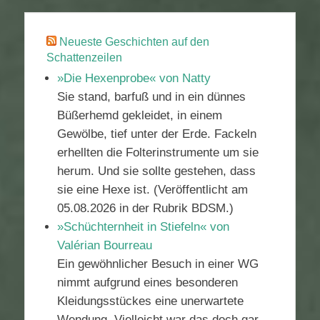
Neueste Geschichten auf den
Schattenzeilen
»Die Hexenprobe« von Natty
Sie stand, barfuß und in ein dünnes
Büßerhemd gekleidet, in einem
Gewölbe, tief unter der Erde. Fackeln
erhellten die Folterinstrumente um sie
herum. Und sie sollte gestehen, dass
sie eine Hexe ist. (Veröffentlicht am
05.08.2026 in der Rubrik BDSM.)
»Schüchternheit in Stiefeln« von
Valérian Bourreau
Ein gewöhnlicher Besuch in einer WG
nimmt aufgrund eines besonderen
Kleidungsstückes eine unerwartete
Wendung. Vielleicht war das doch gar