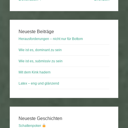
Neueste Beiträge
Herausforderungen – nicht nur für Bottom
Wie ist es, dominant zu sein
Wie ist es, submissiv zu sein
Mit dem Kink hadern
Latex – eng und glänzend
Neueste Geschichten
Schattenpoker