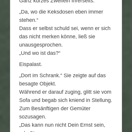
Ganz kurzes Zweifeln ihrerseits.
„Da, wo die Keksdosen eben immer
stehen.“
Dass er selbst schuld sei, wenn er sich
das nicht merken könne, ließ sie
unausgesprochen.
„Und wo ist das?“
Eispalast.
„Dort im Schrank.“ Sie zeigte auf das
besagte Objekt.
Während er darauf zuging, glitt sie vom
Sofa und begab sich kniend in Stellung.
Zum Besänftigen der Gemüter
sozusagen.
„Das kann nun nicht Dein Ernst sein,