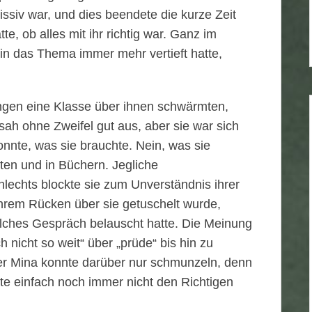
ssiv war, und dies beendete die kurze Zeit
tte, ob alles mit ihr richtig war. Ganz im
 in das Thema immer mehr vertieft hatte,
gen eine Klasse über ihnen schwärmten,
 sah ohne Zweifel gut aus, aber sie war sich
nnte, was sie brauchte. Nein, was sie
hten und in Büchern. Jegliche
echts blockte sie zum Unverständnis ihrer
ihrem Rücken über sie getuschelt wurde,
olches Gespräch belauscht hatte. Die Meinung
h nicht so weit“ über „prüde“ bis hin zu
ber Mina konnte darüber nur schmunzeln, denn
te einfach noch immer nicht den Richtigen