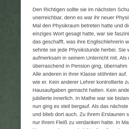
Den Richtigen sollte sie im nächsten Schul
unerreichbar, denn es war ihr neuer Physi
Mal den Physikraum betreten hatte und d
einziges Wort gesagt hatte, war sie faszin
das geschafft, was ihre Englischlehrerin 
sehnte sie jede Physikstunde herbei. Sie w
aufmerksam in seinem Unterricht mit. Als
überraschend in Pension ging, übernahm 
Alle anderen in ihrer Klasse stöhnten auf.
wie er. Kein anderer Lehrer kontrollierte z
Hausaufgaben gemacht hatten. Kein ander
jubilierte innerlich. In Mathe war sie bi
nun ging es steil bergauf. Als das nächste
und blieb dort auch. Zu ihrem Erstaunen ste
nur ihrem Fleiß zu verdanken hatte. In Mat