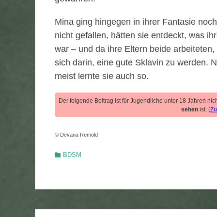
Mina ging hingegen in ihrer Fantasie noch
nicht gefallen, hätten sie entdeckt, was ih
war – und da ihre Eltern beide arbeiteten,
sich darin, eine gute Sklavin zu werden. 
meist lernte sie auch so.
Der folgende Beitrag ist für Jugendliche unter 18 Jahren ni
sehen
ist. (
Zu
© Devana Remold
Kategorien
BDSM