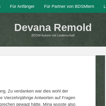
n
Für Anfänger
Für Partner von BDSMlern
L
Devana Remold
BDSM-Autorin mit Leidenschaft
ung. Zu verdanken war dies wohl der
ne Vierzehnjährige Antworten auf Fragen
usprechen gewagt hätte. Mina wusste also