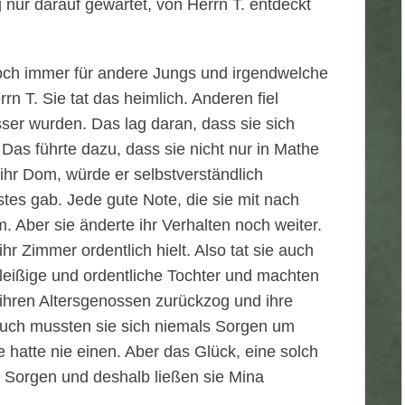
 nur darauf gewartet, von Herrn T. entdeckt
och immer für andere Jungs und irgendwelche
n T. Sie tat das heimlich. Anderen fiel
ser wurden. Das lag daran, dass sie sich
m. Das führte dazu, dass sie nicht nur in Mathe
 ihr Dom, würde er selbstverständlich
stes gab. Jede gute Note, die sie mit nach
 Aber sie änderte ihr Verhalten noch weiter.
r Zimmer ordentlich hielt. Also tat sie auch
 fleißige und ordentliche Tochter und machten
 ihren Altersgenossen zurückzog und ihre
uch mussten sie sich niemals Sorgen um
hatte nie einen. Aber das Glück, eine solch
 Sorgen und deshalb ließen sie Mina