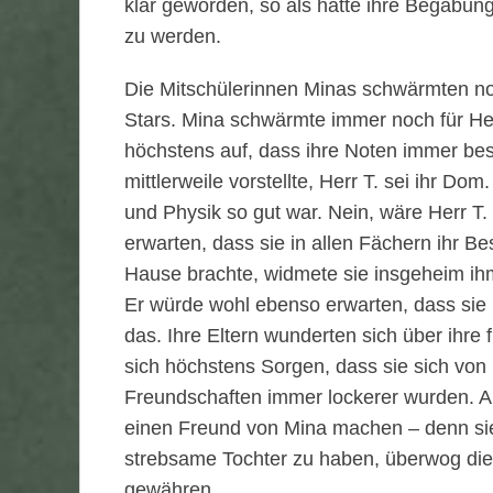
klar geworden, so als hätte ihre Begabung
zu werden.
Die Mitschülerinnen Minas schwärmten n
Stars. Mina schwärmte immer noch für Herr
höchstens auf, dass ihre Noten immer bes
mittlerweile vorstellte, Herr T. sei ihr Do
und Physik so gut war. Nein, wäre Herr T.
erwarten, dass sie in allen Fächern ihr Be
Hause brachte, widmete sie insgeheim ihm.
Er würde wohl ebenso erwarten, dass sie ih
das. Ihre Eltern wunderten sich über ihre
sich höchstens Sorgen, dass sie sich von
Freundschaften immer lockerer wurden. A
einen Freund von Mina machen – denn sie 
strebsame Tochter zu haben, überwog die
gewähren.