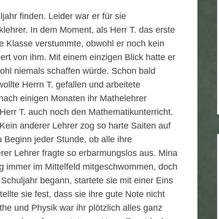
jahr finden. Leider war er für sie
klehrer. In dem Moment, als Herr T. das erste
ie Klasse verstummte, obwohl er noch kein
iert von ihm. Mit einem einzigen Blick hatte er
wohl niemals schaffen würde. Schon bald
ollte Herrn T. gefallen und arbeitete
 nach einigen Monaten ihr Mathelehrer
Herr T. auch noch den Mathematikunterricht.
 Kein anderer Lehrer zog so harte Saiten auf
u Beginn jeder Stunde, ob alle ihre
er Lehrer fragte so erbarmungslos aus. Mina
slang immer im Mittelfeld mitgeschwommen, doch
 Schuljahr begann, startete sie mit einer Eins
llte sie fest, dass sie ihre gute Note nicht
he und Physik war ihr plötzlich alles ganz