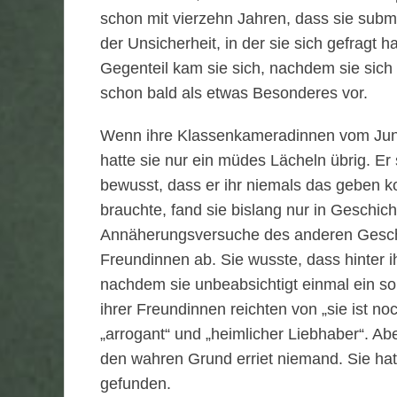
schon mit vierzehn Jahren, dass sie submi
der Unsicherheit, in der sie sich gefragt ha
Gegenteil kam sie sich, nachdem sie sich
schon bald als etwas Besonderes vor.
Wenn ihre Klassenkameradinnen vom Jun
hatte sie nur ein müdes Lächeln übrig. Er
bewusst, dass er ihr niemals das geben ko
brauchte, fand sie bislang nur in Geschic
Annäherungsversuche des anderen Geschl
Freundinnen ab. Sie wusste, dass hinter 
nachdem sie unbeabsichtigt einmal ein s
ihrer Freundinnen reichten von „sie ist noc
„arrogant“ und „heimlicher Liebhaber“. A
den wahren Grund erriet niemand. Sie hat
gefunden.