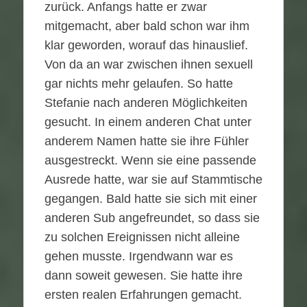
zurück. Anfangs hatte er zwar
mitgemacht, aber bald schon war ihm
klar geworden, worauf das hinauslief.
Von da an war zwischen ihnen sexuell
gar nichts mehr gelaufen. So hatte
Stefanie nach anderen Möglichkeiten
gesucht. In einem anderen Chat unter
anderem Namen hatte sie ihre Fühler
ausgestreckt. Wenn sie eine passende
Ausrede hatte, war sie auf Stammtische
gegangen. Bald hatte sie sich mit einer
anderen Sub angefreundet, so dass sie
zu solchen Ereignissen nicht alleine
gehen musste. Irgendwann war es
dann soweit gewesen. Sie hatte ihre
ersten realen Erfahrungen gemacht.