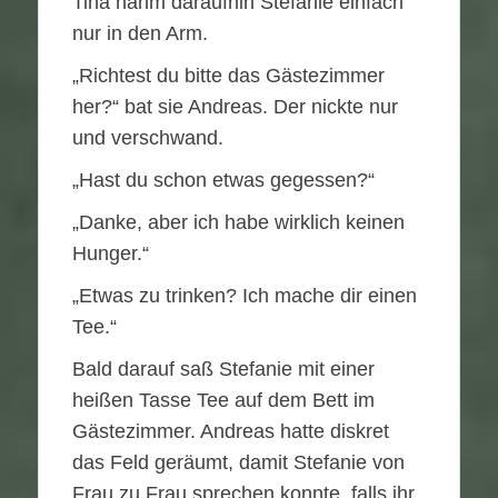
Tina nahm daraufhin Stefanie einfach
nur in den Arm.
„Richtest du bitte das Gästezimmer
her?“ bat sie Andreas. Der nickte nur
und verschwand.
„Hast du schon etwas gegessen?“
„Danke, aber ich habe wirklich keinen
Hunger.“
„Etwas zu trinken? Ich mache dir einen
Tee.“
Bald darauf saß Stefanie mit einer
heißen Tasse Tee auf dem Bett im
Gästezimmer. Andreas hatte diskret
das Feld geräumt, damit Stefanie von
Frau zu Frau sprechen konnte, falls ihr