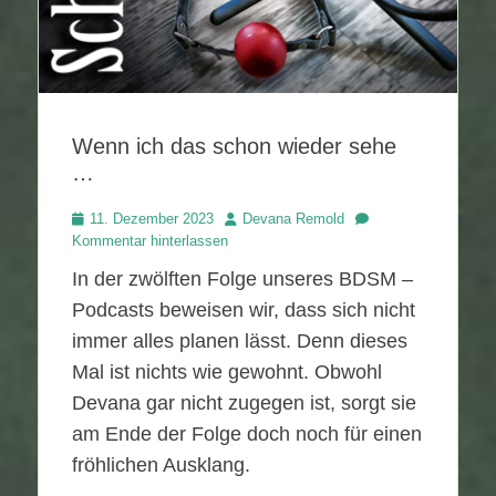
Wenn ich das schon wieder sehe
…
Veröffentlicht
Autor
11. Dezember 2023
Devana Remold
am
Kommentar hinterlassen
In der zwölften Folge unseres BDSM –
Podcasts beweisen wir, dass sich nicht
immer alles planen lässt. Denn dieses
Mal ist nichts wie gewohnt. Obwohl
Devana gar nicht zugegen ist, sorgt sie
am Ende der Folge doch noch für einen
fröhlichen Ausklang.