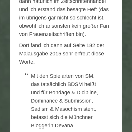
dann natürlich im Zeitschriftenhandel
und ich erstand das besagte Heft (das
im übrigens gar nicht so schlecht ist,
obwohl ich ansonsten kein großer Fan
von Frauenzeitschriften bin).
Dort fand ich dann auf Seite 182 der
Maiausgabe 2015 sehr erfreut diese
Worte:
Mit den Spielarten von SM,
das tatsächlich BDSM heißt
und für Bondage & Dicipline,
Dominance & Submission,
Sadism & Masochism steht,
befasst sich die Münchner
Bloggerin Devana