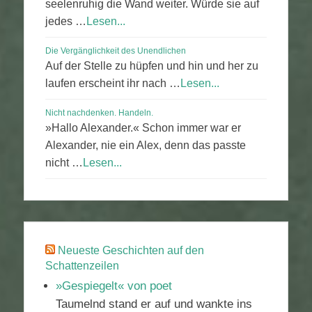
seelenruhig die Wand weiter. Würde sie auf
jedes …
Lesen...
Die Vergänglichkeit des Unendlichen
Auf der Stelle zu hüpfen und hin und her zu
laufen erscheint ihr nach …
Lesen...
Nicht nachdenken. Handeln.
»Hallo Alexander.« Schon immer war er
Alexander, nie ein Alex, denn das passte
nicht …
Lesen...
Neueste Geschichten auf den
Schattenzeilen
»Gespiegelt« von poet
Taumelnd stand er auf und wankte ins