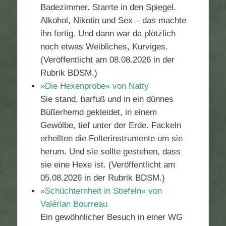
Badezimmer. Starrte in den Spiegel.
Alkohol, Nikotin und Sex – das machte
ihn fertig. Und dann war da plötzlich
noch etwas Weibliches, Kurviges.
(Veröffentlicht am 08.08.2026 in der
Rubrik BDSM.)
»Die Hexenprobe« von Natty
Sie stand, barfuß und in ein dünnes
Büßerhemd gekleidet, in einem
Gewölbe, tief unter der Erde. Fackeln
erhellten die Folterinstrumente um sie
herum. Und sie sollte gestehen, dass
sie eine Hexe ist. (Veröffentlicht am
05.08.2026 in der Rubrik BDSM.)
»Schüchternheit in Stiefeln« von
Valérian Bourreau
Ein gewöhnlicher Besuch in einer WG