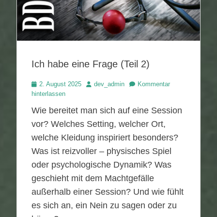
Ich habe eine Frage (Teil 2)
Veröffentlicht
Autor
2. August 2025
dev_admin
Kommentar
am
hinterlassen
Wie bereitet man sich auf eine Session
vor? Welches Setting, welcher Ort,
welche Kleidung inspiriert besonders?
Was ist reizvoller – physisches Spiel
oder psychologische Dynamik? Was
geschieht mit dem Machtgefälle
außerhalb einer Session? Und wie fühlt
es sich an, ein Nein zu sagen oder zu